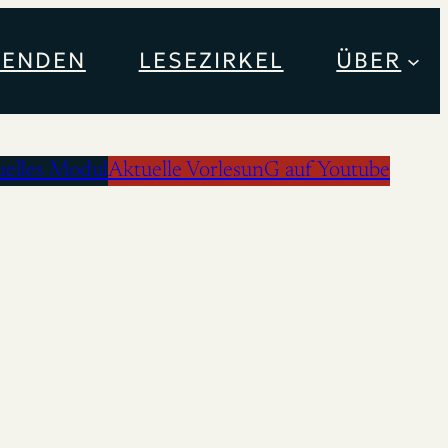
PENDEN
LESEZIRKEL
ÜBER
uelles Modul
Aktuelle VorlesunG auf Youtube