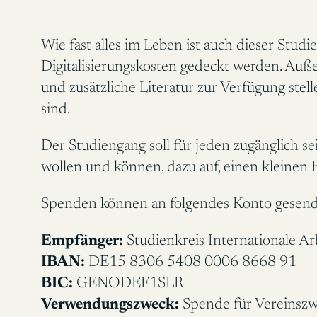
Wie fast alles im Leben ist auch dieser Stu
Digitalisierungskosten gedeckt werden. Auß
und zusätzliche Literatur zur Verfügung ste
sind.
Der Studiengang soll für jeden zugänglich se
wollen und können, dazu auf, einen kleinen Be
Spenden können an folgendes Konto gesend
Empfänger:
Studienkreis Internationale Ar
IBAN:
DE15 8306 5408 0006 8668 91
BIC:
GENODEF1SLR
Verwendungszweck:
Spende für Vereinsz