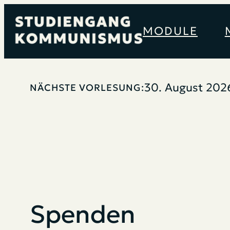
Zum
Inhalt
MODULE
springen
30. August 202
NÄCHSTE VORLESUNG:
Spenden