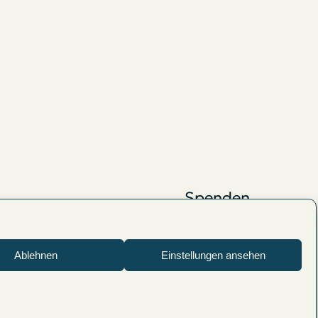
Spenden
en
Lesezirkel
Impressum
Ablehnen
Einstellungen ansehen
Datenschutz