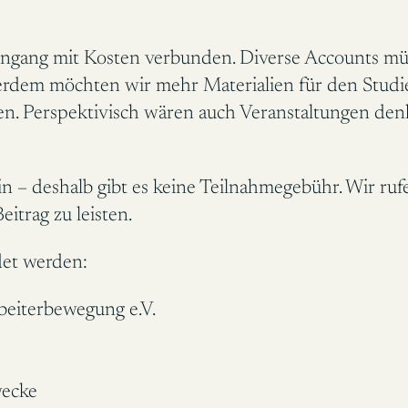
diengang mit Kosten verbunden. Diverse Accounts mü
erdem möchten wir mehr Materialien für den Studie
llen. Perspektivisch wären auch Veranstaltungen de
in – deshalb gibt es keine Teilnahmegebühr. Wir rufe
itrag zu leisten.
et werden:
beiterbewegung e.V.
wecke