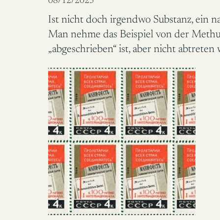
08/12/2025
Ist nicht doch irgendwo Substanz, ein 
Man nehme das Beispiel von der Methus
„abgeschrieben“ ist, aber nicht abtreten