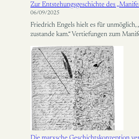
Zur Entstehungsgeschichte des „Manife
06/09/2025
Friedrich Engels hielt es für unmöglich,
zustande kam.“ Vertiefungen zum Manif
Die marxsche Geschichtskonzeption ver