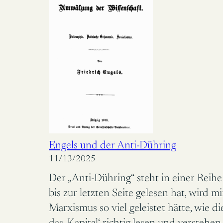
Engels und der Anti-Dühring
11/13/2025
Der „Anti-Dühring“ steht in einer Reih
bis zur letzten Seite gelesen hat, wird 
Marxismus so viel geleistet hätte, wie d