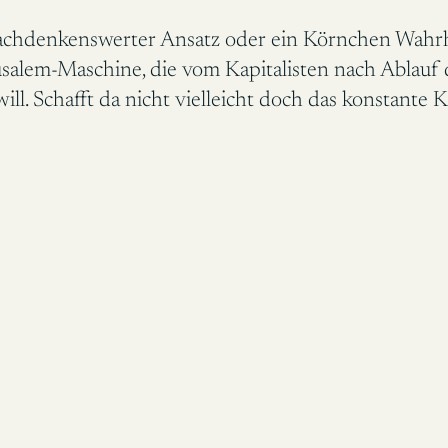
nachdenkenswerter Ansatz oder ein Körnchen Wahrh
alem-Maschine, die vom Kapitalisten nach Ablauf d
 will. Schafft da nicht vielleicht doch das konstant