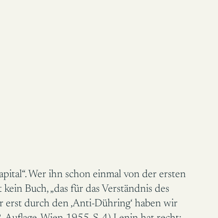
ital“. Wer ihn schon einmal von der ersten
t kein Buch, „das für das Verständnis des
ber erst durch den ‚Anti-Dühring‘ haben wir