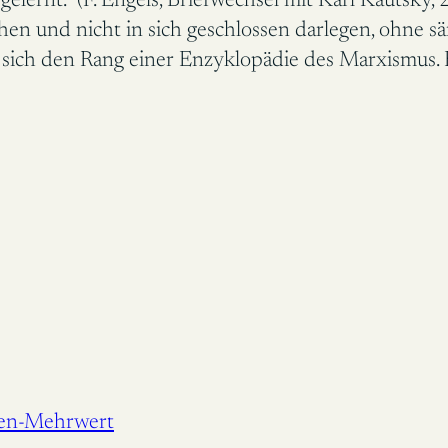
 gelernt.“ (F. Engels, Briefwechsel mit Karl Kautsky, 
n und nicht in sich geschlossen darlegen, ohne s
sich den Rang einer Enzyklopädie des Marxismus. 
nen-Mehrwert