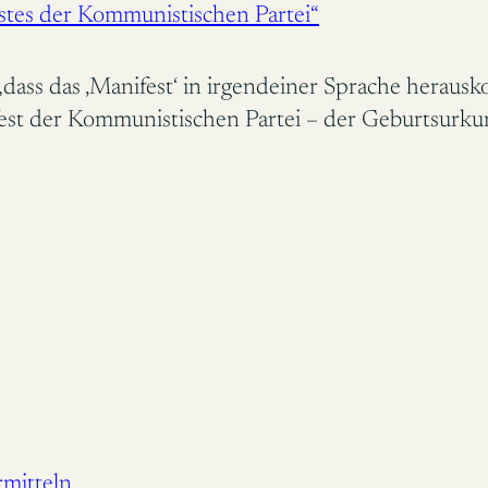
stes der Kommunistischen Partei“
 „dass das ‚Manifest‘ in irgendeiner Sprache herausk
est der Kommunistischen Partei – der Geburtsurk
mitteln