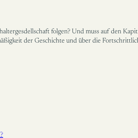
altergesdellschaft folgen? Und muss auf den Kapita
igkeit der Geschichte und über die Fortschrittlic
h?