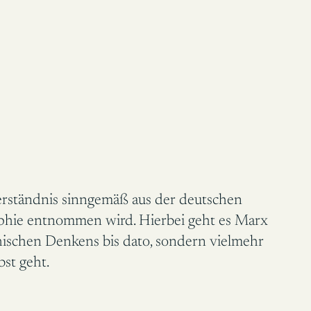
Verständnis sinngemäß aus der deutschen
sophie entnommen wird. Hierbei geht es Marx
hischen Denkens bis dato, sondern vielmehr
bst geht.