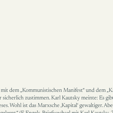
e mit dem „Kommunistischen Manifest“ und dem „Kap
mir sicherlich zustimmen. Karl Kautsky meinte: Es gib
ieses. Wohl ist das Marxsche ‚Kapital‘ gewaltiger. A