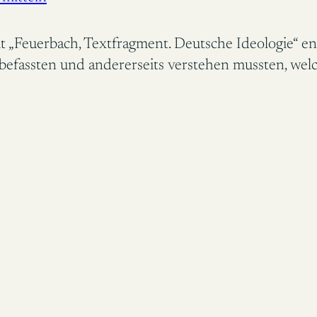
 „Feuerbach, Textfragment. Deutsche Ideologie“ en
e befassten und andererseits verstehen mussten, we