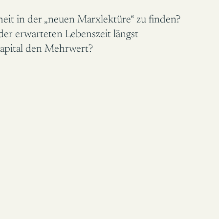
eit in der „neuen Marxlektüre“ zu finden?
er erwarteten Lebenszeit längst
e Kapital den Mehrwert?