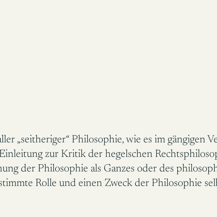
ler „seitheriger“ Philosophie, wie es im gängigen 
 Einleitung zur Kritik der hegelschen Rechtsphilo
inung der Philosophie als Ganzes oder des philosop
bestimmte Rolle und einen Zweck der Philosophie sel